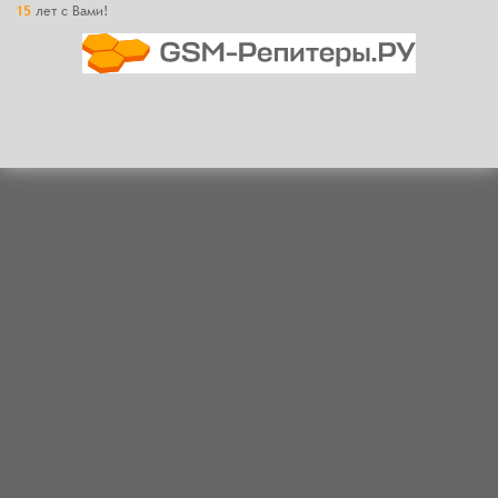
15
лет с Вами!